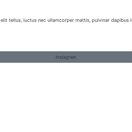
lit tellus, luctus nec ullamcorper mattis, pulvinar dapibus l
Instagram